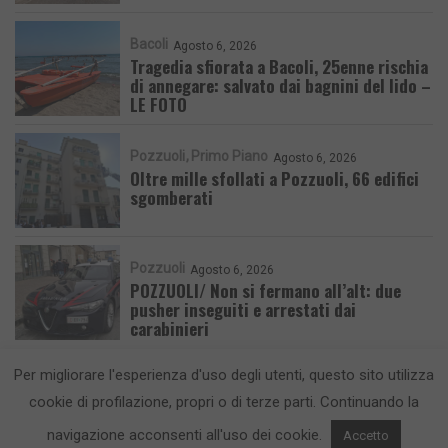
Bacoli
Agosto 6, 2026
Tragedia sfiorata a Bacoli, 25enne rischia
di annegare: salvato dai bagnini del lido –
LE FOTO
Pozzuoli
Primo Piano
Agosto 6, 2026
Oltre mille sfollati a Pozzuoli, 66 edifici
sgomberati
Pozzuoli
Agosto 6, 2026
POZZUOLI/ Non si fermano all’alt: due
pusher inseguiti e arrestati dai
carabinieri
Per migliorare l'esperienza d'uso degli utenti, questo sito utilizza
cookie di profilazione, propri o di terze parti. Continuando la
navigazione acconsenti all'uso dei cookie.
Accetto