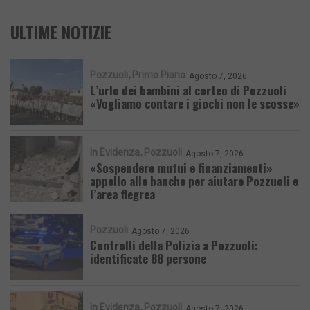
ULTIME NOTIZIE
Pozzuoli
Primo Piano
Agosto 7, 2026
L’urlo dei bambini al corteo di Pozzuoli
«Vogliamo contare i giochi non le scosse»
In Evidenza
Pozzuoli
Agosto 7, 2026
«Sospendere mutui e finanziamenti»
appello alle banche per aiutare Pozzuoli e
l’area flegrea
Pozzuoli
Agosto 7, 2026
Controlli della Polizia a Pozzuoli:
identificate 88 persone
In Evidenza
Pozzuoli
Agosto 7, 2026