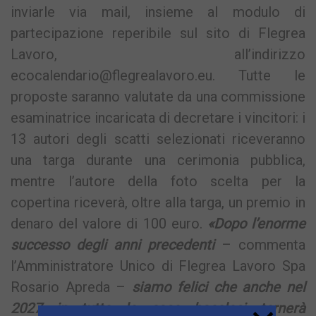
inviarle via mail, insieme al modulo di
partecipazione reperibile sul sito di Flegrea
Lavoro, all’indirizzo
ecocalendario@flegrealavoro.eu
. Tutte le
proposte saranno valutate da una commissione
esaminatrice incaricata di decretare i vincitori: i
13 autori degli scatti selezionati riceveranno
una targa durante una cerimonia pubblica,
mentre l’autore della foto scelta per la
copertina riceverà, oltre alla targa, un premio in
denaro del valore di 100 euro.
«Dopo l’enorme
successo degli anni precedenti
– commenta
l’Amministratore Unico di Flegrea Lavoro Spa
Rosario Apreda –
siamo felici che anche nel
2027 in tutte le case bacolesi tornerà