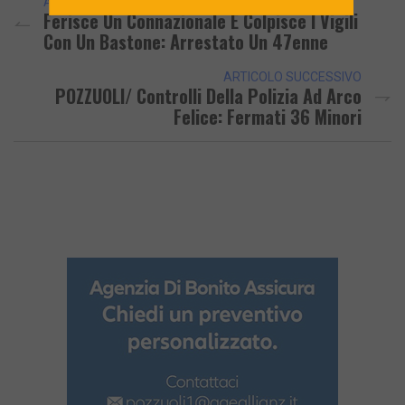
ARTICOLO PRECEDENTE
Ferisce Un Connazionale E Colpisce I Vigili
Con Un Bastone: Arrestato Un 47enne
ARTICOLO SUCCESSIVO
POZZUOLI/ Controlli Della Polizia Ad Arco
Felice: Fermati 36 Minori