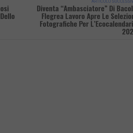
ARTICOLO SUCCESSI
osi
Diventa “ambasciatore” Di Bacol
 Dello
Flegrea Lavoro Apre Le Selezio
Fotografiche Per L’Ecocalendar
20