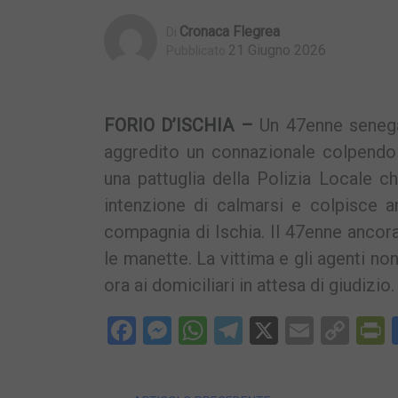
Cronaca Flegrea
Di
21 Giugno 2026
Pubblicato
FORIO D’ISCHIA –
Un 47enne senegal
aggredito un connazionale colpendo
una pattuglia della Polizia Locale c
intenzione di calmarsi e colpisce an
compagnia di Ischia. Il 47enne ancora
le manette. La vittima e gli agenti no
ora ai domiciliari in attesa di giudizio.
Facebook
Messenger
WhatsApp
Telegram
X
Email
Cop
P
Lin