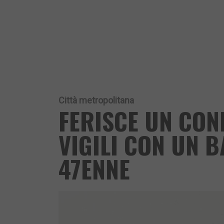
Città metropolitana
FERISCE UN CON
VIGILI CON UN 
47ENNE