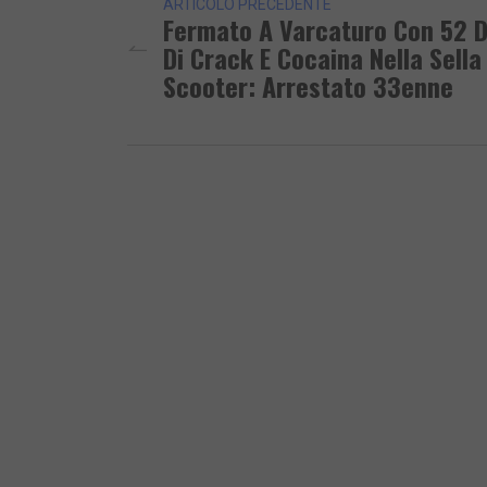
ARTICOLO PRECEDENTE
Fermato A Varcaturo Con 52 D
Di Crack E Cocaina Nella Sella
Scooter: Arrestato 33enne