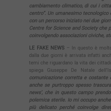
cambiamento climatico, di cui i citta
centro”. Un umanesimo tecnologico 
con un percorso iniziato nei due giorni
Centre for Science and Society che p
coinvolgendo associazioni civiche, st
LE FAKE NEWS
– In questo è molto
dalla due giorni è arrivata infatti a
temi che riguardano la vita dei cittadi
spiega Giuseppe De Natale dell’I
comunicazione corretta e costante c
anche se purtroppo spesso trascurat
news’, che in questo campo prendon
polemica sterile. Io mi occupo anch
più delicato perché coinvolge dire