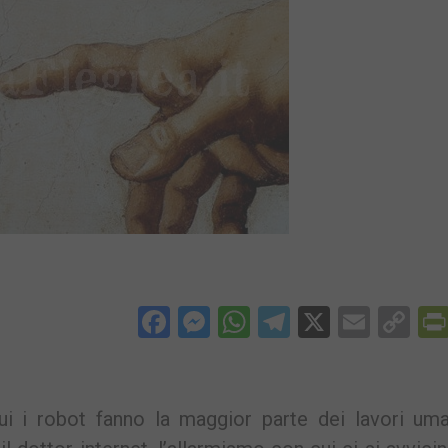
Facebook
Messenger
WhatsApp
Telegram
X
Email
Co
Li
 i robot fanno la maggior parte dei lavori uman