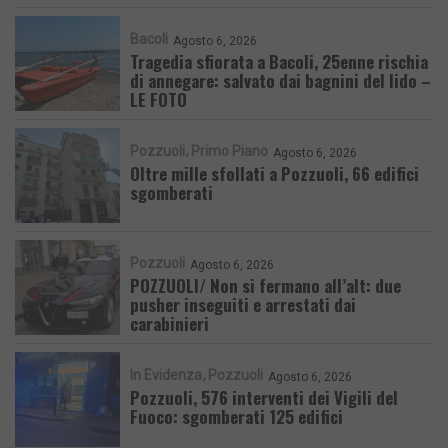
Bacoli
Agosto 6, 2026
Tragedia sfiorata a Bacoli, 25enne rischia
di annegare: salvato dai bagnini del lido –
LE FOTO
Pozzuoli
Primo Piano
Agosto 6, 2026
Oltre mille sfollati a Pozzuoli, 66 edifici
sgomberati
Pozzuoli
Agosto 6, 2026
POZZUOLI/ Non si fermano all’alt: due
pusher inseguiti e arrestati dai
carabinieri
In Evidenza
Pozzuoli
Agosto 6, 2026
Pozzuoli, 576 interventi dei Vigili del
Fuoco: sgomberati 125 edifici