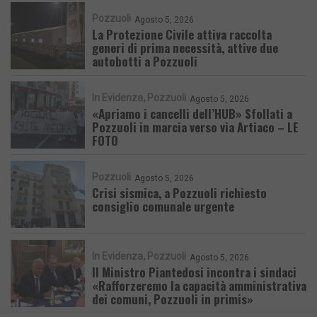
Pozzuoli
Agosto 5, 2026
La Protezione Civile attiva raccolta
generi di prima necessità, attive due
autobotti a Pozzuoli
In Evidenza
Pozzuoli
Agosto 5, 2026
«Apriamo i cancelli dell’HUB» Sfollati a
Pozzuoli in marcia verso via Artiaco – LE
FOTO
Pozzuoli
Agosto 5, 2026
Crisi sismica, a Pozzuoli richiesto
consiglio comunale urgente
In Evidenza
Pozzuoli
Agosto 5, 2026
Il Ministro Piantedosi incontra i sindaci
«Rafforzeremo la capacità amministrativa
dei comuni, Pozzuoli in primis»