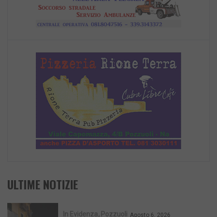
ULTIME NOTIZIE
In Evidenza
Pozzuoli
Agosto 6, 2026