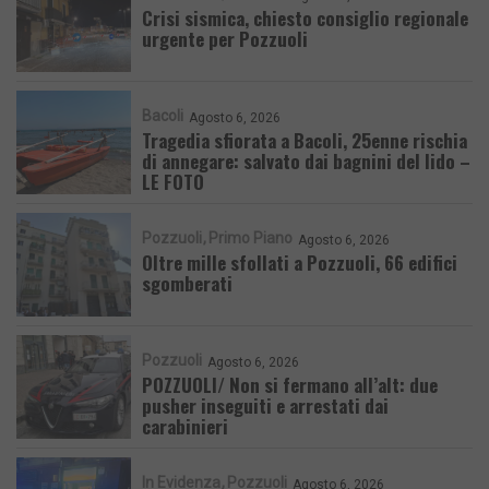
Crisi sismica, chiesto consiglio regionale
urgente per Pozzuoli
Bacoli
Agosto 6, 2026
Tragedia sfiorata a Bacoli, 25enne rischia
di annegare: salvato dai bagnini del lido –
LE FOTO
Pozzuoli
Primo Piano
Agosto 6, 2026
Oltre mille sfollati a Pozzuoli, 66 edifici
sgomberati
Pozzuoli
Agosto 6, 2026
POZZUOLI/ Non si fermano all’alt: due
pusher inseguiti e arrestati dai
carabinieri
In Evidenza
Pozzuoli
Agosto 6, 2026