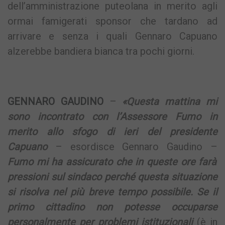
dell’amministrazione puteolana in merito agli
ormai famigerati sponsor che tardano ad
arrivare e senza i quali Gennaro Capuano
alzerebbe bandiera bianca tra pochi giorni.
GENNARO GAUDINO
–
«Questa mattina mi
sono incontrato con l’Assessore Fumo in
merito allo sfogo di ieri del presidente
Capuano
– esordisce Gennaro Gaudino –
Fumo mi ha assicurato che in queste ore farà
pressioni sul sindaco perché questa situazione
si risolva nel più breve tempo possibile. Se il
primo cittadino non potesse occuparse
personalmente per problemi istituzionali
(è in