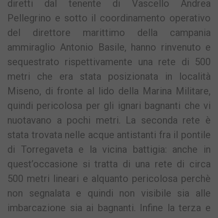
diretti dal tenente di Vascello Andrea
Pellegrino e sotto il coordinamento operativo
del direttore marittimo della campania
ammiraglio Antonio Basile, hanno rinvenuto e
sequestrato rispettivamente una rete di 500
metri che era stata posizionata in località
Miseno, di fronte al lido della Marina Militare,
quindi pericolosa per gli ignari bagnanti che vi
nuotavano a pochi metri. La seconda rete è
stata trovata nelle acque antistanti fra il pontile
di Torregaveta e la vicina battigia: anche in
quest’occasione si tratta di una rete di circa
500 metri lineari e alquanto pericolosa perchè
non segnalata e quindi non visibile sia alle
imbarcazione sia ai bagnanti. Infine la terza e