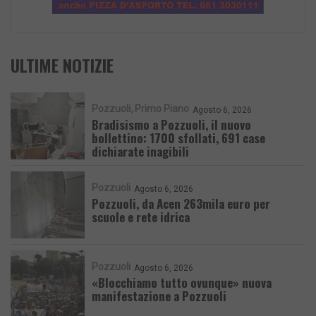
ULTIME NOTIZIE
Pozzuoli
Primo Piano
Agosto 6, 2026
Bradisismo a Pozzuoli, il nuovo
bollettino: 1700 sfollati, 691 case
dichiarate inagibili
Pozzuoli
Agosto 6, 2026
Pozzuoli, da Acen 263mila euro per
scuole e rete idrica
Pozzuoli
Agosto 6, 2026
«Blocchiamo tutto ovunque» nuova
manifestazione a Pozzuoli