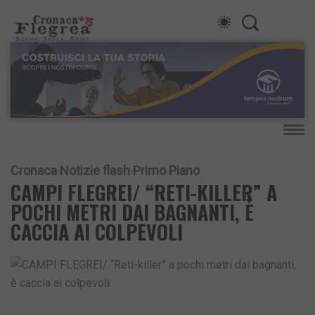
Cronaca
Notizie flash
Primo Piano
CAMPI FLEGREI/ “RETI-KILLER” A
POCHI METRI DAI BAGNANTI, È
CACCIA AI COLPEVOLI