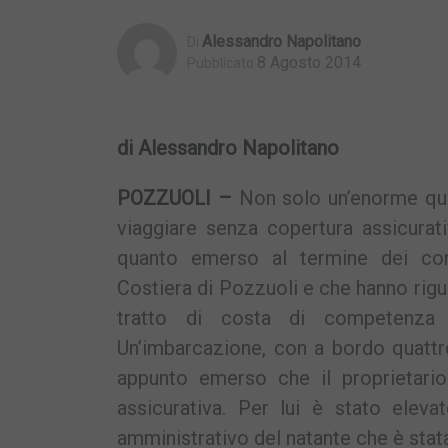
Alessandro Napolitano
Di
8 Agosto 2014
Pubblicato
di Alessandro Napolitano
POZZUOLI –
Non solo un’enorme qua
viaggiare senza copertura assicurat
quanto emerso al termine dei cont
Costiera di Pozzuoli e che hanno rigua
tratto di costa di competenza 
Un’imbarcazione, con a bordo quattro
appunto emerso che il proprietario
assicurativa. Per lui è stato eleva
amministrativo del natante che è stata