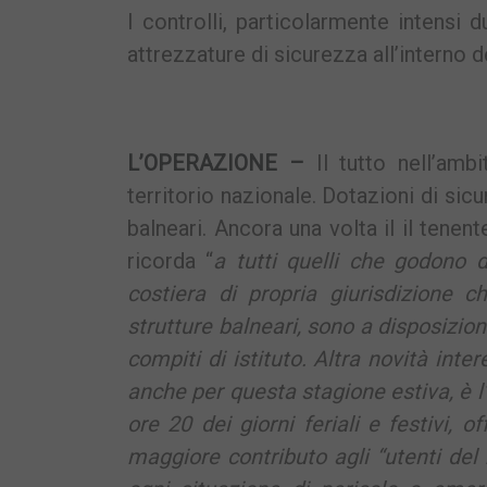
I controlli, particolarmente intensi
attrezzature di sicurezza all’interno de
L’OPERAZIONE –
Il tutto nell’ambi
territorio nazionale. Dotazioni di sicu
balneari. Ancora una volta il il tenen
ricorda “
a tutti quelli che godono d
costiera di propria giurisdizione c
strutture balneari, sono a disposizio
compiti di istituto. Altra novità inte
anche per questa stagione estiva, è l’
ore 20 dei giorni feriali e festivi
maggiore contributo agli “utenti del