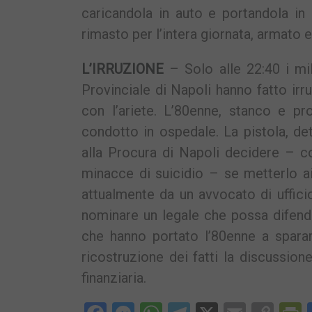
caricandola in auto e portandola in 
rimasto per l’intera giornata, armato e 
L’IRRUZIONE
– Solo alle 22:40 i mil
Provinciale di Napoli hanno fatto ir
con l’ariete. L’80enne, stanco e p
condotto in ospedale. La pistola, de
alla Procura di Napoli decidere – co
minacce di suicidio – se metterlo ai 
attualmente da un avvocato di uffici
nominare un legale che possa difen
che hanno portato l’80enne a spara
ricostruzione dei fatti la discussio
finanziaria.