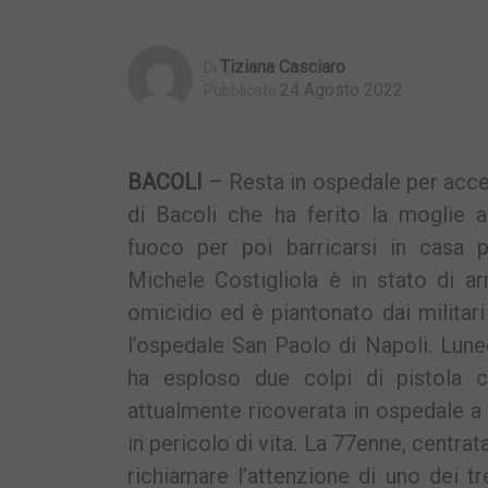
Tiziana Casciaro
Di
24 Agosto 2022
Pubblicato
BACOLI
– Resta in ospedale per acce
di Bacoli che ha ferito la moglie 
fuoco per poi barricarsi in casa p
Michele Costigliola è in stato di ar
omicidio ed è piantonato dai militar
l’ospedale San Paolo di Napoli. Lune
ha esploso due colpi di pistola c
attualmente ricoverata in ospedale a
in pericolo di vita. La 77enne, centra
richiamare l’attenzione di uno dei t