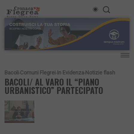
Bacoli
Comuni Flegrei
In Evidenza
Notizie flash
BACOLI/ AL VARO IL “PIANO
URBANISTICO” PARTECIPATO