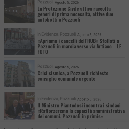
Pozzuoli
Agosto 5, 2026
La Protezione Civile attiva raccolta
generi di prima necessità, attive due
autobotti a Pozzuoli
In Evidenza
Pozzuoli
Agosto 5, 2026
«Apriamo i cancelli dell’HUB» Sfollati a
Pozzuoli in marcia verso via Artiaco – LE
FOTO
Pozzuoli
Agosto 5, 2026
Crisi sismica, a Pozzuoli richiesto
consiglio comunale urgente
In Evidenza
Pozzuoli
Agosto 5, 2026
Il Ministro Piantedosi incontra i sindaci
«Rafforzeremo la capacità amministrativa
dei comuni, Pozzuoli in primis»