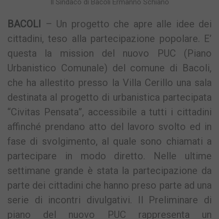
Il Sindaco di Bacoli Ermanno Schiano
BACOLI
– Un progetto che apre alle idee dei
cittadini, teso alla partecipazione popolare. E’
questa la mission del nuovo PUC (Piano
Urbanistico Comunale) del comune di Bacoli,
che ha allestito presso la Villa Cerillo una sala
destinata al progetto di urbanistica partecipata
“Civitas Pensata”, accessibile a tutti i cittadini
affinché prendano atto del lavoro svolto ed in
fase di svolgimento, al quale sono chiamati a
partecipare in modo diretto. Nelle ultime
settimane grande è stata la partecipazione da
parte dei cittadini che hanno preso parte ad una
serie di incontri divulgativi. Il Preliminare di
piano del nuovo PUC rappresenta un