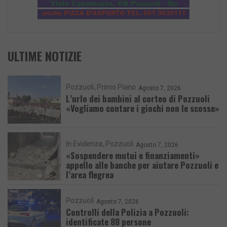
ULTIME NOTIZIE
Pozzuoli
Primo Piano
Agosto 7, 2026
L’urlo dei bambini al corteo di Pozzuoli
«Vogliamo contare i giochi non le scosse»
In Evidenza
Pozzuoli
Agosto 7, 2026
«Sospendere mutui e finanziamenti»
appello alle banche per aiutare Pozzuoli e
l’area flegrea
Pozzuoli
Agosto 7, 2026
Controlli della Polizia a Pozzuoli:
identificate 88 persone