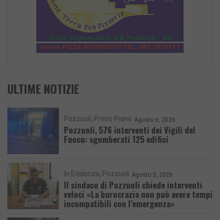
ULTIME NOTIZIE
Pozzuoli
Primo Piano
Agosto 6, 2026
Pozzuoli, 576 interventi dei Vigili del
Fuoco: sgomberati 125 edifici
In Evidenza
Pozzuoli
Agosto 5, 2026
Il sindaco di Pozzuoli chiede interventi
veloci «La burocrazia non può avere tempi
incompatibili con l’emergenza»