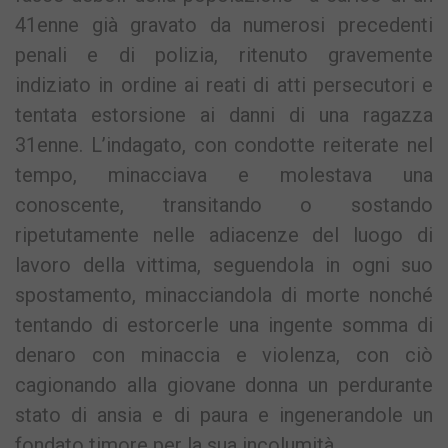
41enne già gravato da numerosi precedenti
penali e di polizia, ritenuto gravemente
indiziato in ordine ai reati di atti persecutori e
tentata estorsione ai danni di una ragazza
31enne. L’indagato, con condotte reiterate nel
tempo, minacciava e molestava una
conoscente, transitando o sostando
ripetutamente nelle adiacenze del luogo di
lavoro della vittima, seguendola in ogni suo
spostamento, minacciandola di morte nonché
tentando di estorcerle una ingente somma di
denaro con minaccia e violenza, con ciò
cagionando alla giovane donna un perdurante
stato di ansia e di paura e ingenerandole un
fondato timore per la sua incolumità.