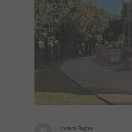
Cronaca Flegrea
Di