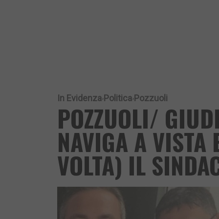
In Evidenza
Politica
Pozzuoli
POZZUOLI/ GIUD
NAVIGA A VISTA
VOLTA) IL SINDA