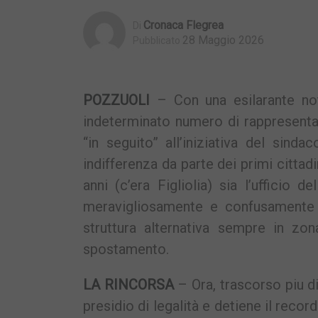
Cronaca Flegrea
Di
28 Maggio 2026
Pubblicato
POZZUOLI
– Con una esilarante no
indeterminato numero di rappresentant
“in seguito” all’iniziativa del sind
indifferenza da parte dei primi cittad
anni (c’era Figliolia) sia l’ufficio 
meravigliosamente e confusamente a
struttura alternativa sempre in zon
spostamento.
LA RINCORSA
– Ora, trascorso piu d
presidio di legalità e detiene il record