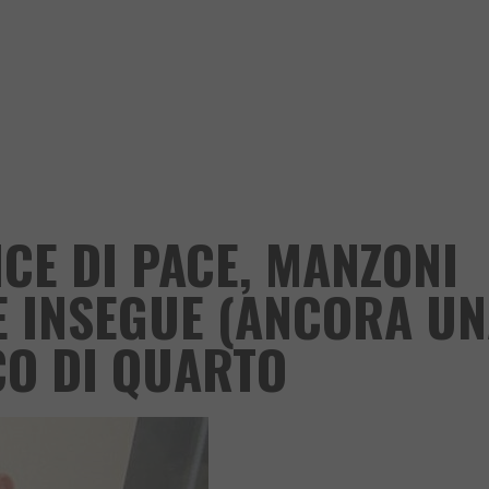
ICE DI PACE, MANZONI
 E INSEGUE (ANCORA U
CO DI QUARTO