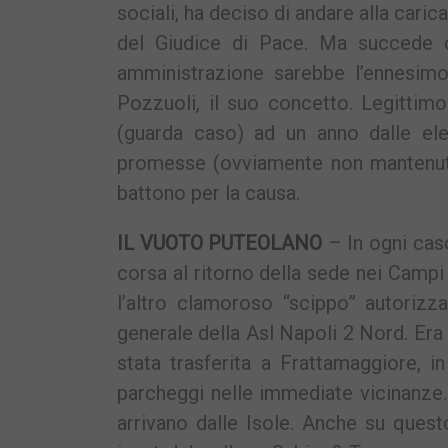
sociali, ha deciso di andare alla cari
del Giudice di Pace. Ma succede 
amministrazione sarebbe l’ennesimo
Pozzuoli, il suo concetto. Legittim
(guarda caso) ad un anno dalle ele
promesse (ovviamente non mantenute)
battono per la causa.
IL VUOTO PUTEOLANO
– In ogni cas
corsa al ritorno della sede nei Campi
l’altro clamoroso “scippo” autorizza
generale della Asl Napoli 2 Nord. Era 
stata trasferita a Frattamaggiore, 
parcheggi nelle immediate vicinanze. 
arrivano dalle Isole. Anche su que