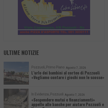
ULTIME NOTIZIE
Pozzuoli
Primo Piano
Agosto 7, 2026
L’urlo dei bambini al corteo di Pozzuoli
«Vogliamo contare i giochi non le scosse»
In Evidenza
Pozzuoli
Agosto 7, 2026
«Sospendere mutui e finanziamenti»
appello alle banche per aiutare Pozzuoli e