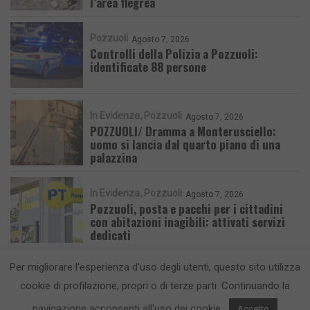
l’area flegrea
Pozzuoli
Agosto 7, 2026
Controlli della Polizia a Pozzuoli:
identificate 88 persone
In Evidenza
Pozzuoli
Agosto 7, 2026
POZZUOLI/ Dramma a Monterusciello:
uomo si lancia dal quarto piano di una
palazzina
In Evidenza
Pozzuoli
Agosto 7, 2026
Pozzuoli, posta e pacchi per i cittadini
con abitazioni inagibili: attivati servizi
dedicati
Per migliorare l'esperienza d'uso degli utenti, questo sito utilizza
cookie di profilazione, propri o di terze parti. Continuando la
navigazione acconsenti all'uso dei cookie.
Accetto