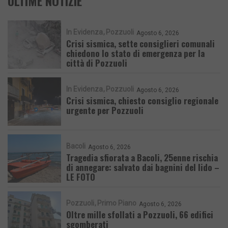
ULTIME NOTIZIE
In Evidenza
Pozzuoli
Agosto 6, 2026
Crisi sismica, sette consiglieri comunali
chiedono lo stato di emergenza per la
città di Pozzuoli
In Evidenza
Pozzuoli
Agosto 6, 2026
Crisi sismica, chiesto consiglio regionale
urgente per Pozzuoli
Bacoli
Agosto 6, 2026
Tragedia sfiorata a Bacoli, 25enne rischia
di annegare: salvato dai bagnini del lido –
LE FOTO
Pozzuoli
Primo Piano
Agosto 6, 2026
Oltre mille sfollati a Pozzuoli, 66 edifici
sgomberati