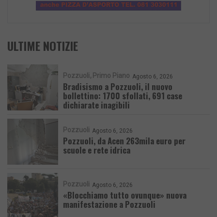
ULTIME NOTIZIE
Pozzuoli
Primo Piano
Agosto 6, 2026
Bradisismo a Pozzuoli, il nuovo
bollettino: 1700 sfollati, 691 case
dichiarate inagibili
Pozzuoli
Agosto 6, 2026
Pozzuoli, da Acen 263mila euro per
scuole e rete idrica
Pozzuoli
Agosto 6, 2026
«Blocchiamo tutto ovunque» nuova
manifestazione a Pozzuoli