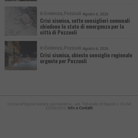
In Evidenza
Pozzuoli
Agosto 6, 2026
Crisi sismica, sette consiglieri comunali
chiedono lo stato di emergenza per la
città di Pozzuoli
In Evidenza
Pozzuoli
Agosto 6, 2026
Crisi sismica, chiesto consiglio regionale
urgente per Pozzuoli
CronacaFlegrea testata giornalistica - aut. Tribunale di Napoli n. 34 del
23/05/2012.
Info e Contatti