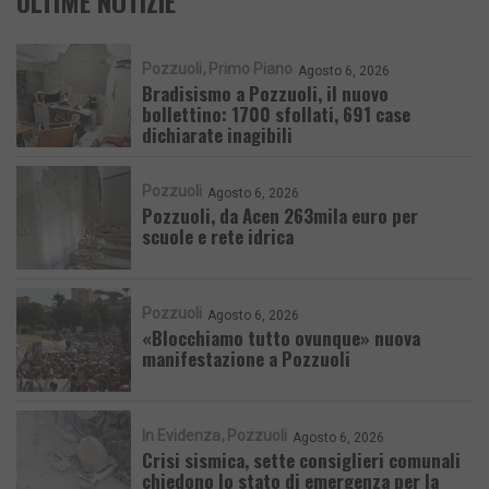
ULTIME NOTIZIE
Pozzuoli
Primo Piano
Agosto 6, 2026
Bradisismo a Pozzuoli, il nuovo
bollettino: 1700 sfollati, 691 case
dichiarate inagibili
Pozzuoli
Agosto 6, 2026
Pozzuoli, da Acen 263mila euro per
scuole e rete idrica
Pozzuoli
Agosto 6, 2026
«Blocchiamo tutto ovunque» nuova
manifestazione a Pozzuoli
In Evidenza
Pozzuoli
Agosto 6, 2026
Crisi sismica, sette consiglieri comunali
chiedono lo stato di emergenza per la