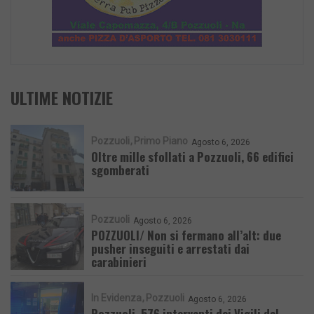
ULTIME NOTIZIE
Pozzuoli
Primo Piano
Agosto 6, 2026
Oltre mille sfollati a Pozzuoli, 66 edifici
sgomberati
Pozzuoli
Agosto 6, 2026
POZZUOLI/ Non si fermano all’alt: due
pusher inseguiti e arrestati dai
carabinieri
In Evidenza
Pozzuoli
Agosto 6, 2026
Pozzuoli, 576 interventi dei Vigili del