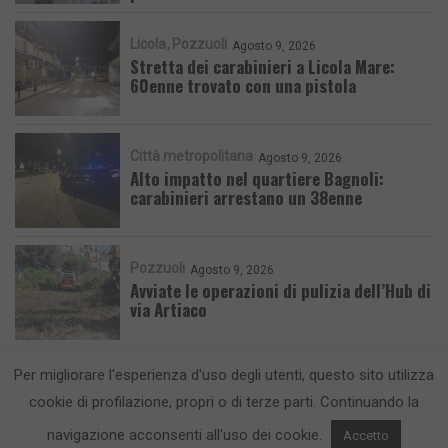
Licola
Pozzuoli
Agosto 9, 2026
Stretta dei carabinieri a Licola Mare:
60enne trovato con una pistola
Città metropolitana
Agosto 9, 2026
Alto impatto nel quartiere Bagnoli:
carabinieri arrestano un 38enne
Pozzuoli
Agosto 9, 2026
Avviate le operazioni di pulizia dell’Hub di
via Artiaco
Per migliorare l'esperienza d'uso degli utenti, questo sito utilizza
cookie di profilazione, propri o di terze parti. Continuando la
navigazione acconsenti all'uso dei cookie.
Accetto