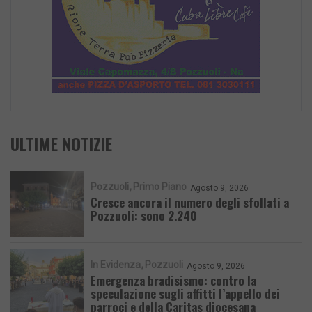
ULTIME NOTIZIE
Pozzuoli
Primo Piano
Agosto 9, 2026
Cresce ancora il numero degli sfollati a
Pozzuoli: sono 2.240
In Evidenza
Pozzuoli
Agosto 9, 2026
Emergenza bradisismo: contro la
speculazione sugli affitti l’appello dei
parroci e della Caritas diocesana