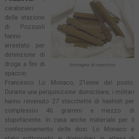
carabinieri
della stazione
di Pozzuoli
hanno
arrestato per
detenzione di
droga a fini di
Immagine di repertorio
spaccio
Francesco Lo Monaco, 21enne del posto.
Durante una perquisizione domiciliare, i militari
hanno rinvenuto 27 stecchette di hashish per
complessivi 46 grammi e mezzo di
stupefacente. In casa anche materiale per il
confezionamento delle dosi. Lo Monaco è
stato sottoposto ai domiciliari, in attesa di