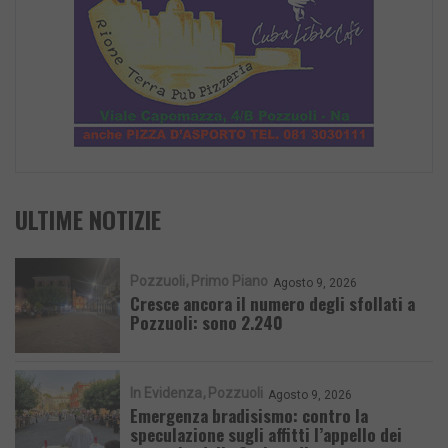
ULTIME NOTIZIE
Pozzuoli
Primo Piano
Agosto 9, 2026
Cresce ancora il numero degli sfollati a
Pozzuoli: sono 2.240
In Evidenza
Pozzuoli
Agosto 9, 2026
Emergenza bradisismo: contro la
speculazione sugli affitti l’appello dei