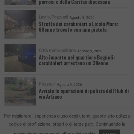
parroci e della Caritas diocesana
Licola
Pozzuoli
Agosto 9, 2026
Stretta dei carabinieri a Licola Mare:
60enne trovato con una pistola
Città metropolitana
Agosto 9, 2026
Alto impatto nel quartiere Bagnoli:
carabinieri arrestano un 38enne
Pozzuoli
Agosto 9, 2026
Avviate le operazioni di pulizia dell’Hub di
via Artiaco
Per migliorare l'esperienza d'uso degli utenti, questo sito utilizza
cookie di profilazione, propri o di terze parti. Continuando la