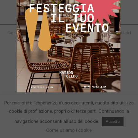
CronacaFlegrea testata giornalistica - aut. Tribunale di Napoli n. 34 del
23/05/2012.
Info e Contatti
Per migliorare l'esperienza d'uso degli utenti, questo sito utilizza
cookie di profilazione, propri o di terze parti. Continuando la
navigazione acconsenti all'uso dei cookie.
Accetto
Come usiamo i cookie