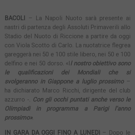
Link
BACOLI
– La Napoli Nuoto sarà presente ai
nastri di partenza degli Assoluti Primaverili allo
Stadio del Nuoto di Riccione a partire da oggi
con Viola Scotto di Carlo. La nuotatrice flegrea
gareggerà nei 50 e 100 stile libero, nei 50 e 100
delfino e nei 50 dorso. «I
l nostro obiettivo sono
le qualificazioni dei Mondiali che si
svolgeranno in Giappone a luglio prossimo
–
ha dichiarato Marco Ricchi, dirigente del club
azzurro -.
Con gli occhi puntati anche verso le
Olimpiadi in programma a Parigi l’anno
prossimo»
.
IN GARA DA OGGI FINO A LUNEDì
– Dopo le