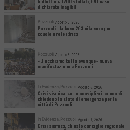
bollettino: 1700 sfollati, 691 case
dichiarate inagibili
Pozzuoli
Agosto 6, 2026
Pozzuoli, da Acen 263mila euro per
scuole e rete idrica
Pozzuoli
Agosto 6, 2026
«Blocchiamo tutto ovunque» nuova
manifestazione a Pozzuoli
In Evidenza
Pozzuoli
Agosto 6, 2026
Crisi sismica, sette consiglieri comunali
chiedono lo stato di emergenza per la
città di Pozzuoli
In Evidenza
Pozzuoli
Agosto 6, 2026
Crisi sismica, chiesto consiglio regionale